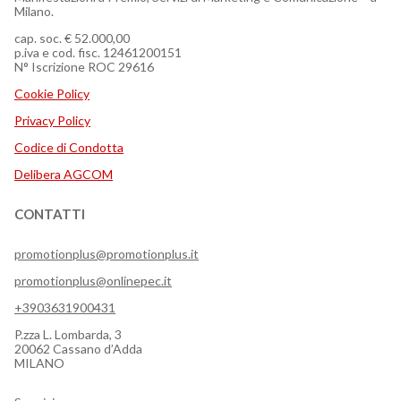
Milano.
cap. soc. € 52.000,00
p.iva e cod. fisc. 12461200151
N° Iscrizione ROC 29616
Cookie Policy
Privacy Policy
Codice di Condotta
Delibera AGCOM
CONTATTI
promotionplus@promotionplus.it
promotionplus@onlinepec.it
+3903631900431
P.zza L. Lombarda, 3
20062 Cassano d’Adda
MILANO