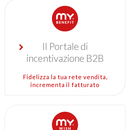
Il Portale di
incentivazione B2B
Fidelizza la tua rete vendita,
incrementa il fatturato