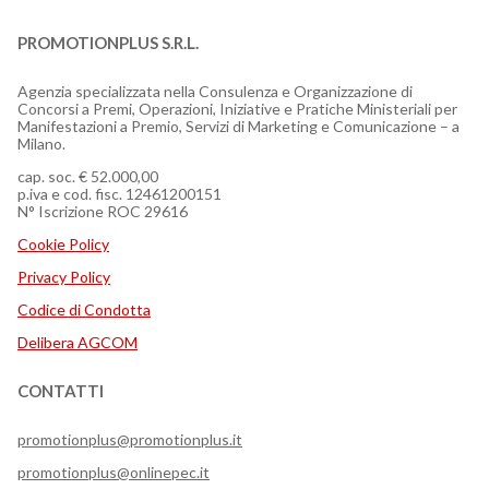
PROMOTIONPLUS S.R.L.
Agenzia specializzata nella Consulenza e Organizzazione di
Concorsi a Premi, Operazioni, Iniziative e Pratiche Ministeriali per
Manifestazioni a Premio, Servizi di Marketing e Comunicazione – a
Milano.
cap. soc. € 52.000,00
p.iva e cod. fisc. 12461200151
N° Iscrizione ROC 29616
Cookie Policy
Privacy Policy
Codice di Condotta
Delibera AGCOM
CONTATTI
promotionplus@promotionplus.it
promotionplus@onlinepec.it