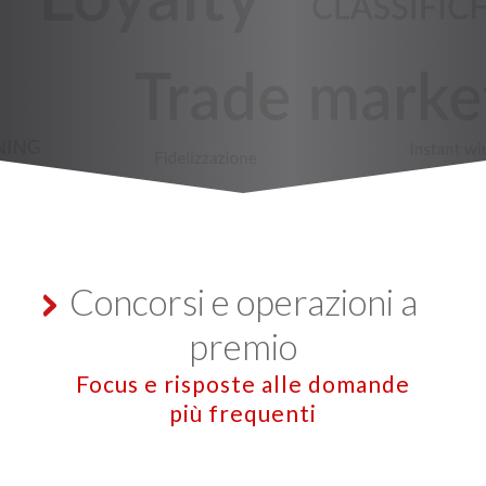
Concorsi e operazioni a
premio
Focus e risposte alle domande
più frequenti